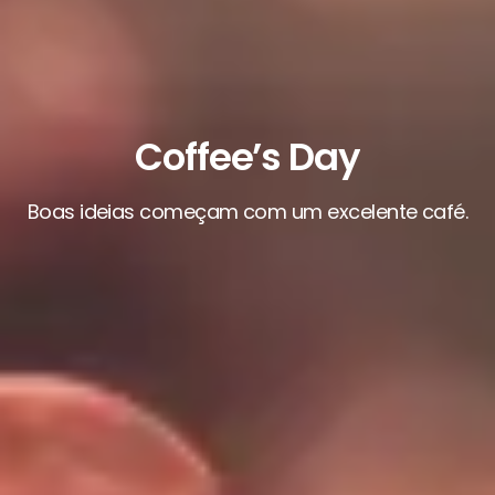
Coffee’s Day
Boas ideias começam com um excelente café.