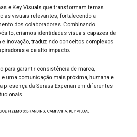
s e Key Visuals que transformam temas
ias visuais relevantes, fortalecendo a
mento dos colaboradores. Combinando
opósito, criamos identidades visuais capazes de
a e inovação, traduzindo conceitos complexos
piradoras e de alto impacto.
o para garantir consistência de marca,
ão e uma comunicação mais próxima, humana e
a presença da Serasa Experian em diferentes
itucionais.
QUE FIZEMOS:
BRANDING, CAMPANHA, KEY VISUAL