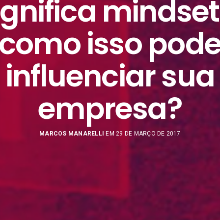
ignifica mindset
como isso pod
influenciar sua
empresa?
MARCOS MANARELLI
EM 29 DE MARÇO DE 2017