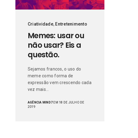
Criatividade
,
Entretenimento
Memes: usar ou
não usar? Eis a
questão.
Sejamos francos, o uso do
meme como forma de
expressão vem crescendo cada
vez mais…
AGÊNCIA MIND7
EM 18 DE JULHO DE
2019