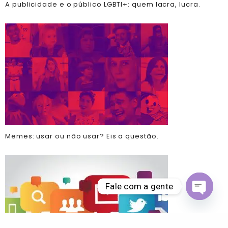
A publicidade e o público LGBTI+: quem lacra, lucra.
Memes: usar ou não usar? Eis a questão.
Fale com a gente
Open ch