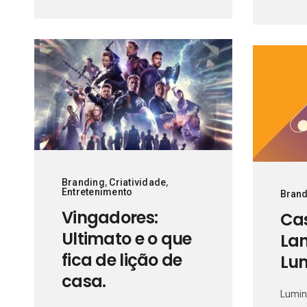
Branding
,
Criatividade
,
Entretenimento
Brand
Vingadores:
Cas
Ultimato e o que
La
fica de lição de
Lu
casa.
Lumin