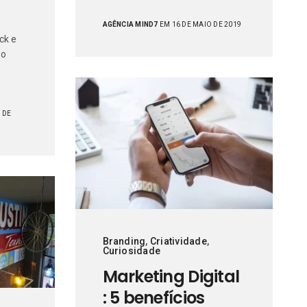
AGÊNCIA MIND7
EM 16 DE MAIO DE 2019
ck e
 o
 DE
Branding
,
Criatividade
,
Curiosidade
Marketing Digital
: 5 benefícios