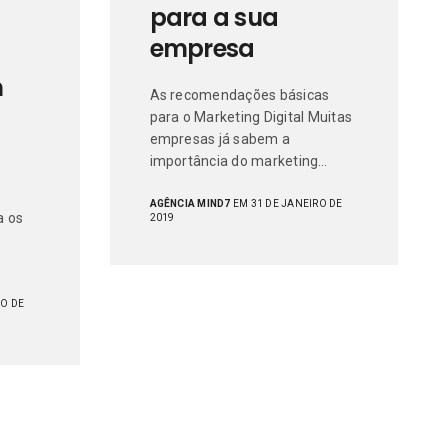
para a sua
empresa
m
As recomendações básicas
para o Marketing Digital Muitas
empresas já sabem a
importância do marketing…
AGÊNCIA MIND7
EM 31 DE JANEIRO DE
a os
2019
RO DE