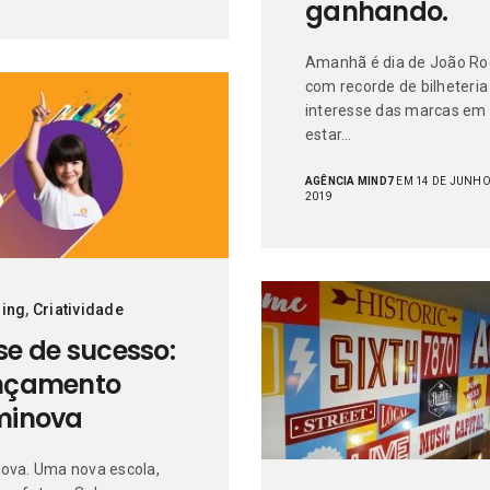
ganhando.
Amanhã é dia de João Ro
com recorde de bilheteria
interesse das marcas em
estar…
AGÊNCIA MIND7
EM 14 DE JUNHO
2019
ing
,
Criatividade
e de sucesso:
nçamento
minova
ova. Uma nova escola,